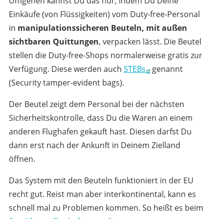
Umgehen kannst Du das nur, indem Du Deine
Einkäufe (von Flüssigkeiten) vom Duty-free-Personal
in
manipulationssicheren Beuteln, mit außen
sichtbaren Quittungen
, verpacken lässt. Die Beutel
stellen die Duty-free-Shops normalerweise gratis zur
Verfügung. Diese werden auch
STEBs
genannt
(Security tamper-evident bags).
Der Beutel zeigt dem Personal bei der nächsten
Sicherheitskontrolle, dass Du die Waren an einem
anderen Flughafen gekauft hast. Diesen darfst Du
dann erst nach der Ankunft in Deinem Zielland
öffnen.
Das System mit den Beuteln funktioniert in der EU
recht gut. Reist man aber interkontinental, kann es
schnell mal zu Problemen kommen. So heißt es beim