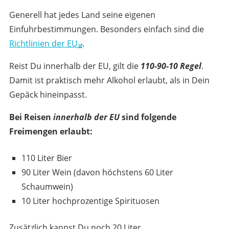
Generell hat jedes Land seine eigenen
Einfuhrbestimmungen. Besonders einfach sind die
Richtlinien der EU
.
Reist Du innerhalb der EU, gilt die
110-90-10 Regel
.
Damit ist praktisch mehr Alkohol erlaubt, als in Dein
Gepäck hineinpasst.
Bei Reisen
innerhalb der EU
sind folgende
Freimengen erlaubt:
110 Liter Bier
90 Liter Wein (davon höchstens 60 Liter
Schaumwein)
10 Liter hochprozentige Spirituosen
Zusätzlich kannst Du noch 20 Liter