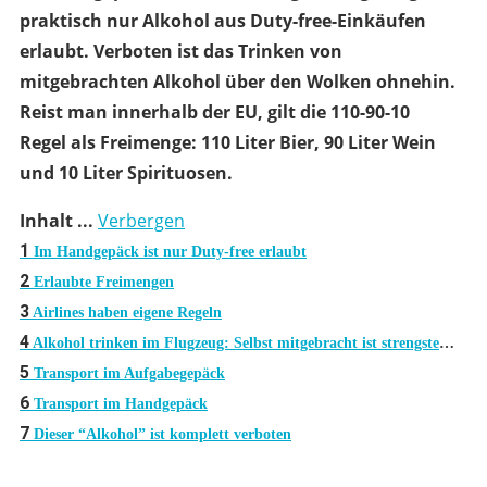
praktisch nur Alkohol aus Duty-free-Einkäufen
erlaubt. Verboten ist das Trinken von
mitgebrachten Alkohol über den Wolken ohnehin.
Reist man innerhalb der EU, gilt die 110-90-10
Regel als Freimenge: 110 Liter Bier, 90 Liter Wein
und 10 Liter Spirituosen.
Inhalt ...
Verbergen
1
Im Handgepäck ist nur Duty-free erlaubt
2
Erlaubte Freimengen
3
Airlines haben eigene Regeln
4
Alkohol trinken im Flugzeug: Selbst mitgebracht ist strengstens verboten
5
Transport im Aufgabegepäck
6
Transport im Handgepäck
7
Dieser “Alkohol” ist komplett verboten