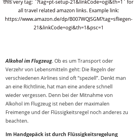
this very tag: `?tag=pt-setup-21&linkCode=ogi&th=1` for
WhatsApp
all travel related amazon links. Example link:
https://www.amazon.de/dp/B007WQJSGM?tag=sfliegen-
21&linkCode=ogi&th=1&psc=1
Alkohol im Flugzeug
. Ob es um Transport oder
Verzehr von Lebensmitteln geht: Die Regeln der
verschiedenen Airlines sind oft “speziell”. Denkt man
an eine Richtlinie, hat man eine andere schnell
wieder vergessen. Denn bei der Mitnahme von
Alkohol im Flugzeug ist neben der maximalen
Freimenge und der Flüssigkeitsregel noch anderes zu
beachten.
Im Handgepäck ist durch Flüssigkeitsregelung