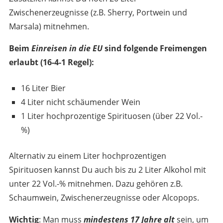
Zwischenerzeugnisse (z.B. Sherry, Portwein und
Marsala) mitnehmen.
Beim
Einreisen in die EU
sind folgende Freimengen
erlaubt (16-4-1 Regel):
16 Liter Bier
4 Liter nicht schäumender Wein
1 Liter hochprozentige Spirituosen (über 22 Vol.-
%)
Alternativ zu einem Liter hochprozentigen
Spirituosen kannst Du auch bis zu 2 Liter Alkohol mit
unter 22 Vol.-% mitnehmen. Dazu gehören z.B.
Schaumwein, Zwischenerzeugnisse oder Alcopops.
Wichtig
: Man muss
mindestens 17 Jahre alt
sein, um