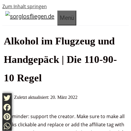
Zum Inhalt springen
Menü
Alkohol im Flugzeug und
Handgepäck | Die 110-90-
10 Regel
Zuletzt aktualisiert: 20. März 2022
Twitter
Reminder: support the creator. Make sure to make all
Facebook
links clickable and replace or add the affiliate tag with
Pinterest