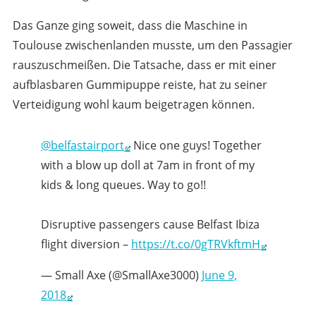
Das Ganze ging soweit, dass die Maschine in
Toulouse zwischenlanden musste, um den Passagier
rauszuschmeißen. Die Tatsache, dass er mit einer
aufblasbaren Gummipuppe reiste, hat zu seiner
Verteidigung wohl kaum beigetragen können.
@belfastairport
Nice one guys! Together
with a blow up doll at 7am in front of my
kids & long queues. Way to go!!
Disruptive passengers cause Belfast Ibiza
flight diversion –
https://t.co/0gTRVkftmH
— Small Axe (@SmallAxe3000)
June 9,
2018