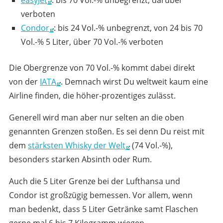
easyJet
: bis 70 Vol.-% unbegrenzt, darüber
verboten
Condor
: bis 24 Vol.-% unbegrenzt, von 24 bis 70
Vol.-% 5 Liter, über 70 Vol.-% verboten
Die Obergrenze von 70 Vol.-% kommt dabei direkt
von der
IATA
. Demnach wirst Du weltweit kaum eine
Airline finden, die höher-prozentiges zulässt.
Generell wird man aber nur selten an die oben
genannten Grenzen stoßen. Es sei denn Du reist mit
dem
stärksten Whisky der Welt
(74 Vol.-%),
besonders starken Absinth oder Rum.
Auch die 5 Liter Grenze bei der Lufthansa und
Condor ist großzügig bemessen. Vor allem, wenn
man bedenkt, dass 5 Liter Getränke samt Flaschen