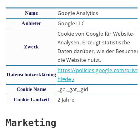
Google Analytics
Name
Google LLC
Anbieter
Cookie von Google für Website-
Analysen. Erzeugt statistische
Zweck
Daten darüber, wie der Besucher
die Website nutzt.
https://policies.google.com/priva
Datenschutzerklärung
hl=de
_ga,_gat,_gid
Cookie Name
2 Jahre
Cookie Laufzeit
Marketing