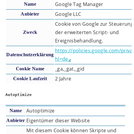
Google Tag Manager
Name
Google LLC
Anbieter
Cookie von Google zur Steuerung
der erweiterten Script- und
Zweck
Ereignisbehandlung.
https://policies.google.com/priva
Datenschutzerklärung
hl=de
_ga,_gat,_gid
Cookie Name
2 Jahre
Cookie Laufzeit
Autoptimize
Autoptimize
Name
Eigentümer dieser Website
Anbieter
Mit diesem Cookie können Skripte und