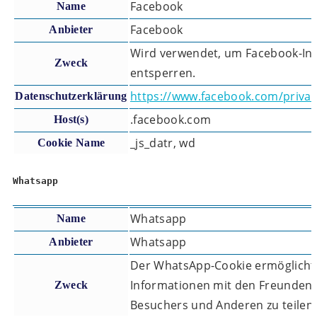
Facebook
Name
Facebook
Anbieter
Wird verwendet, um Facebook-Inh
Zweck
entsperren.
https://www.facebook.com/privac
Datenschutzerklärung
.facebook.com
Host(s)
_js_datr, wd
Cookie Name
Whatsapp
Whatsapp
Name
Whatsapp
Anbieter
Der WhatsApp-Cookie ermöglicht 
Informationen mit den Freunden
Zweck
Besuchers und Anderen zu teilen.