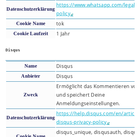
https://www.whatsapp.com/legal/
Datenschutzerklärung
policy
tok
Cookie Name
1 Jahr
Cookie Laufzeit
Disqus
Disqus
Name
Disqus
Anbieter
Ermöglicht das Kommentieren vo
und speichert Deine
Zweck
Anmeldungseinstellungen.
https://help.disqus.com/en/artic
Datenschutzerklärung
disqus-privacy-policy
disqus_unique, disqusauth, disqu
Cookie Name