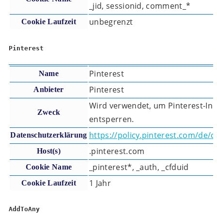
_jid, sessionid, comment_*
unbegrenzt
Cookie Laufzeit
Pinterest
Pinterest
Name
Pinterest
Anbieter
Wird verwendet, um Pinterest-Inh
Zweck
entsperren.
https://policy.pinterest.com/de/c
Datenschutzerklärung
.pinterest.com
Host(s)
_pinterest*, _auth, _cfduid
Cookie Name
1 Jahr
Cookie Laufzeit
AddToAny